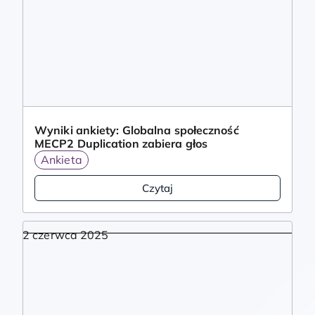
Wyniki ankiety: Globalna społeczność
MECP2 Duplication zabiera głos
Ankieta
Czytaj
2 czerwca 2025