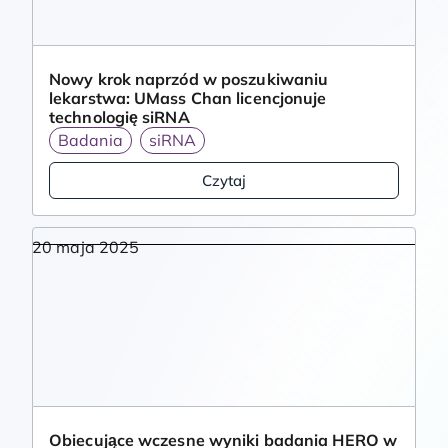
Nowy krok naprzód w poszukiwaniu
lekarstwa: UMass Chan licencjonuje
technologię siRNA
Badania
siRNA
Czytaj
20 maja 2025
Obiecujące wczesne wyniki badania HERO w