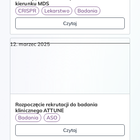
kierunku MDS
CRISPR
Lekarstwo
Badania
Czytaj
12. marzec 2025
Rozpoczęcie rekrutacji do badania
klinicznego ATTUNE
Badania
ASO
Czytaj