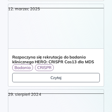
12. marzec 2025
Rozpoczyna się rekrutacja do badania
klinicznego HERO: CRISPR Cas13 dla MDS
Badania
CRISPR
Czytaj
29. sierpień 2024