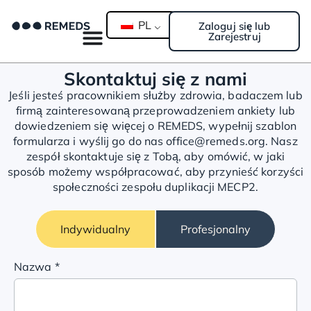
PL
Zaloguj się lub
Zarejestruj
Skontaktuj się z nami
Jeśli jesteś pracownikiem służby zdrowia, badaczem lub
firmą zainteresowaną przeprowadzeniem ankiety lub
dowiedzeniem się więcej o REMEDS, wypełnij szablon
formularza i wyślij go do nas office@remeds.org. Nasz
zespół skontaktuje się z Tobą, aby omówić, w jaki
sposób możemy współpracować, aby przynieść korzyści
społeczności zespołu duplikacji MECP2.
Indywidualny
Profesjonalny
Nazwa
*