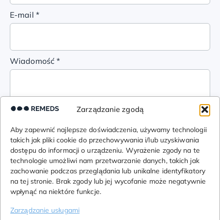
E-mail
*
Wiadomość
*
Zarządzanie zgodą
Aby zapewnić najlepsze doświadczenia, używamy technologii
Wyślij wiadomość
takich jak pliki cookie do przechowywania i/lub uzyskiwania
dostępu do informacji o urządzeniu. Wyrażenie zgody na te
technologie umożliwi nam przetwarzanie danych, takich jak
zachowanie podczas przeglądania lub unikalne identyfikatory
na tej stronie. Brak zgody lub jej wycofanie może negatywnie
wpłynąć na niektóre funkcje.
Zarządzanie usługami