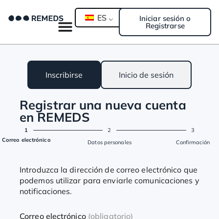
ES
Iniciar sesión o
Registrarse
Inscribirse
Inicio de sesión
Registrar una nueva cuenta
en REMEDS
1
2
3
Correo electrónico
Datos personales
Confirmación
Introduzca la dirección de correo electrónico que
podemos utilizar para enviarle comunicaciones y
notificaciones.
Correo electrónico
(obligatorio)