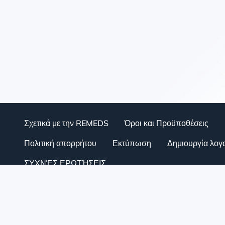
Σχετικά με την REMEDS
Όροι και Προϋποθέσεις
Πολιτική απορρήτου
Εκτύπωση
Δημιουργία λογ
ΣΥΧΝΈΣ ΕΡΩΤΉΣΕΙΣ